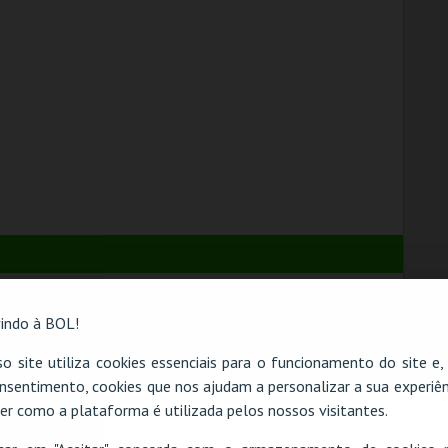
indo à BOL!
o site utiliza cookies essenciais para o funcionamento do site e
nsentimento, cookies que nos ajudam a personalizar a sua experiên
er como a plataforma é utilizada pelos nossos visitantes.
O evento escolhido não está disponível