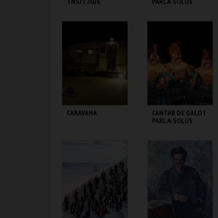
TNSJ | 2026
PARLA-SOLOS
TEATRO NACIONAL
TEATRO CARLOS
SÃO JOÃO
ALBERTO
MAIS INFO
MAIS INFO
COMPRAR
COMPRAR
CARAVANA
CANTAR DE GALO |
PARLA-SOLOS
TEATRO NACIONAL
TEATRO CARLOS
SÃO JOÃO
ALBERTO
MAIS INFO
MAIS INFO
COMPRAR
COMPRAR