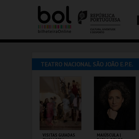
TEATRO NACIONAL SÃO JOÃO E.P.E.
VISITAS GUIADAS
MAIÚSCULA |