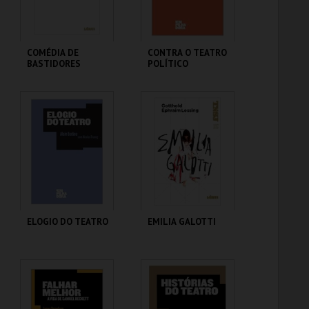
COMPRAR
COMPRAR
COMÉDIA DE
CONTRA O TEATRO
BASTIDORES
POLÍTICO
TEATRO NACIONAL
TEATRO NACIONAL
SÃO JOÃO
SÃO JOÃO
MAIS INFO
MAIS INFO
COMPRAR
COMPRAR
ELOGIO DO TEATRO
EMILIA GALOTTI
TEATRO NACIONAL
TEATRO NACIONAL
SÃO JOÃO
SÃO JOÃO