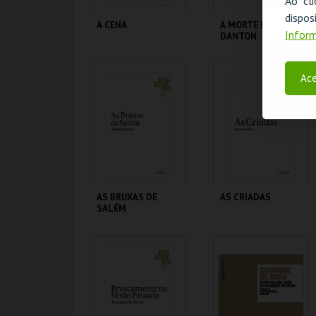
Ao cl
disp
A CENA
A MORTE DE
Inform
DANTON
TEATRO NACIONAL
TEATRO NACIONAL
SÃO JOÃO
SÃO JOÃO
Ace
MAIS INFO
MAIS INFO
COMPRAR
COMPRAR
AS BRUXAS DE
AS CRIADAS
SALÉM
TEATRO NACIONAL
TEATRO NACIONAL
SÃO JOÃO
SÃO JOÃO
MAIS INFO
MAIS INFO