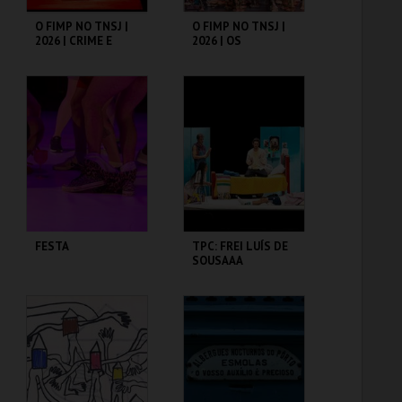
O FIMP NO TNSJ |
O FIMP NO TNSJ |
2026 | CRIME E
2026 | OS
CASTIGO
MISERÁVEIS
TEATRO CARLOS
TEATRO CARLOS
ALBERTO
ALBERTO
MAIS INFO
MAIS INFO
COMPRAR
COMPRAR
FESTA
TPC: FREI LUÍS DE
SOUSAAA
TEATRO CARLOS
TEATRO CARLOS
ALBERTO
ALBERTO
MAIS INFO
MAIS INFO
COMPRAR
COMPRAR