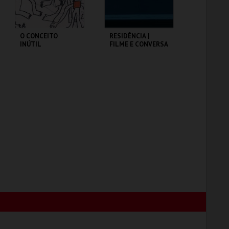
O CONCEITO
RESIDÊNCIA |
INÚTIL
FILME E CONVERSA
TEATRO CARLOS
TEATRO CARLOS
ALBERTO
ALBERTO
MAIS INFO
MAIS INFO
COMPRAR
COMPRAR