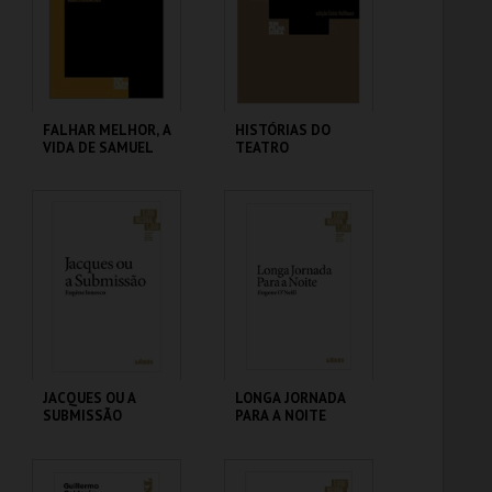
MAIS INFO
MAIS INFO
COMPRAR
COMPRAR
FALHAR MELHOR, A
HISTÓRIAS DO
VIDA DE SAMUEL
TEATRO
BECKETT
TEATRO NACIONAL
TEATRO NACIONAL
SÃO JOÃO
SÃO JOÃO
MAIS INFO
MAIS INFO
COMPRAR
COMPRAR
JACQUES OU A
LONGA JORNADA
SUBMISSÃO
PARA A NOITE
TEATRO NACIONAL
TEATRO NACIONAL
SÃO JOÃO
SÃO JOÃO