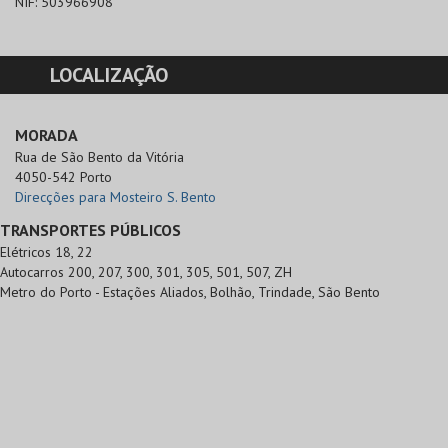
NIF:
503966908
LOCALIZAÇÃO
MORADA
Rua de São Bento da Vitória

4050-542 Porto
Direcções para Mosteiro S. Bento
TRANSPORTES PÚBLICOS
Elétricos 18, 22
Autocarros 200, 207, 300, 301, 305, 501, 507, ZH
Metro do Porto - Estações Aliados, Bolhão, Trindade, São Bento