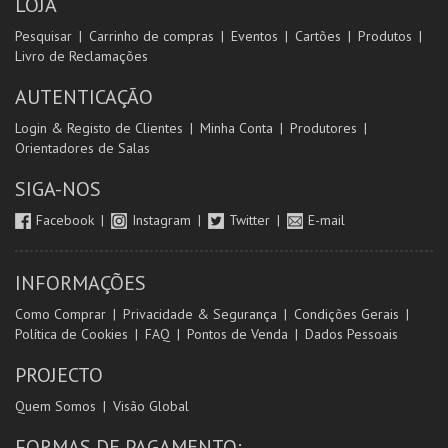
LOJA
Pesquisar
Carrinho de compras
Eventos
Cartões
Produtos
Livro de Reclamações
AUTENTICAÇÃO
Login & Registo de Clientes
Minha Conta
Produtores
Orientadores de Salas
SIGA-NOS
Facebook
Instagram
Twitter
E-mail
INFORMAÇÕES
Como Comprar
Privacidade & Segurança
Condições Gerais
Política de Cookies
FAQ
Pontos de Venda
Dados Pessoais
PROJECTO
Quem Somos
Visão Global
FORMAS DE PAGAMENTO: