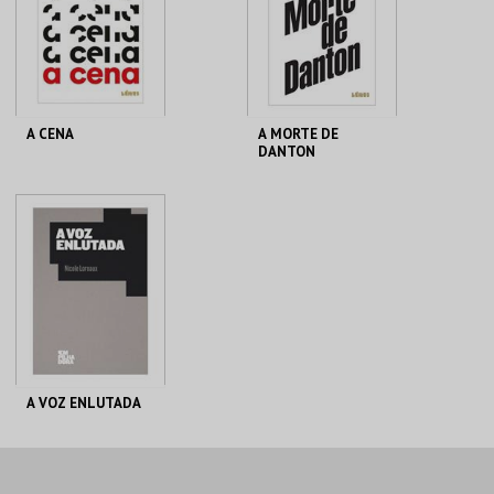
A CENA
A MORTE DE
DANTON
TEATRO NACIONAL
TEATRO NACIONAL
SÃO JOÃO
SÃO JOÃO
MAIS INFO
MAIS INFO
COMPRAR
COMPRAR
A VOZ ENLUTADA
TEATRO NACIONAL
SÃO JOÃO