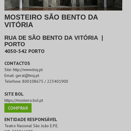
MOSTEIRO SÃO BENTO DA
VITÓRIA
RUA DE SÃO BENTO DA VITÓRIA
|
PORTO
4050-542
PORTO
CONTACTOS
Site:
http://www.tnsj.pt
Email:
geral@tnsj.pt
Telefone:
800108675 / 223401900
SITE BOL
https://mosteiro.bol.pt
COMPRAR
ENTIDADE RESPONSÁVEL
Teatro Nacional São João E.P.E.