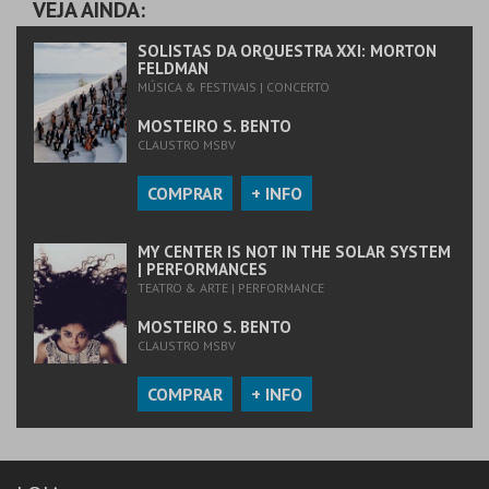
VEJA AINDA:
MAIS INFO
SOLISTAS DA ORQUESTRA XXI: MORTON
FELDMAN
MÚSICA & FESTIVAIS | CONCERTO
COMPRAR
MOSTEIRO S. BENTO
CLAUSTRO MSBV
COMPRAR
+ INFO
MY CENTER IS NOT IN THE SOLAR SYSTEM
| PERFORMANCES
TEATRO & ARTE | PERFORMANCE
MOSTEIRO S. BENTO
CLAUSTRO MSBV
COMPRAR
+ INFO